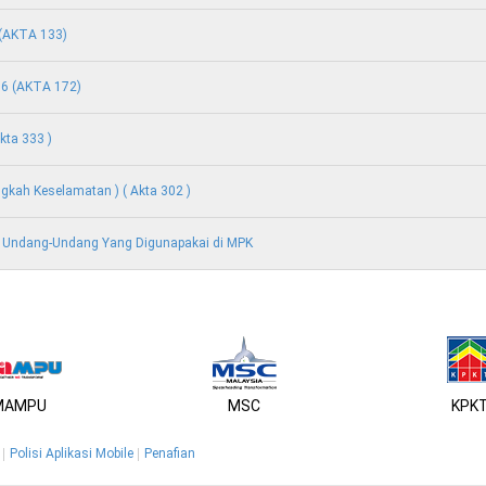
 (AKTA 133)
76 (AKTA 172)
kta 333 )
ngkah Keselamatan ) ( Akta 302 )
 Undang-Undang Yang Digunapakai di MPK
MAMPU
MSC
KPK
Polisi Aplikasi Mobile
Penafian