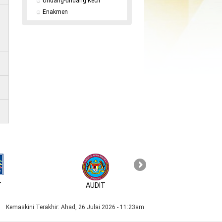
Undang-undang Kecil
Enakmen
T
AUDIT
MyID
Kemaskini Terakhir:
Ahad, 26 Julai 2026 - 11:23am