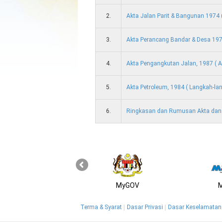
2.
Akta Jalan Parit & Bangunan 1974
3.
Akta Perancang Bandar & Desa 19
4.
Akta Pengangkutan Jalan, 1987 ( A
5.
Akta Petroleum, 1984 ( Langkah-la
6.
Ringkasan dan Rumusan Akta dan
MyGOV
Terma & Syarat
Dasar Privasi
Dasar Keselamatan