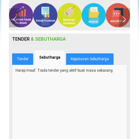
TENDER
& SEBUTHARGA
Sebutharga
(tab aktif)
Tender
Keputusan Sebutharga
Harap maaf. Tiada tender yang aktif buat masa sekarang.