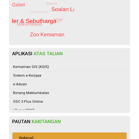
APLIKASI
ATAS TALIAN
Kemaman GIS (KGIS)
Sistem e-Kerjaya
e-Aduan
Borang Maklumbalas
OSC 3 Plus Online
i-Tegur KPKT
Tempahan Dewan
PAUTAN
KAKITANGAN
Sistem Pengurusan Pengaduan Awam (SISPAA)
Sistem e-Lesen
Webmail