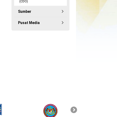
(CDO)
Sumber
Pusat Media