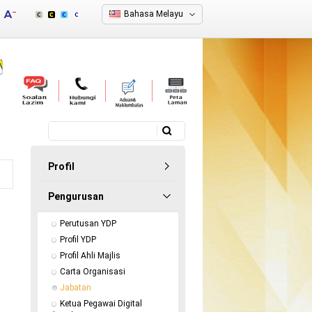
Bahasa Melayu
Carian
Borang carian
Profil
Pengurusan
Perutusan YDP
Profil YDP
Profil Ahli Majlis
Carta Organisasi
Jabatan
Ketua Pegawai Digital 