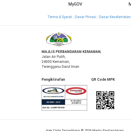
MyGOV
Terma & Syarat
Dasar Privasi
Dasar Keselamatan
MAJLIS PERBANDARAN KEMAMAN
,
Jalan Air Putih,
24000 Kemaman,
Terengganu Darul Iman
Pengiktirafan QR Code MPK
Hak Cipta Terpelihara © 2026 Majlis Perbandaran