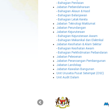
-
Bahagian Penilaian
Jabatan Perbendaharaan
-
Bahagian Akaun & Hasil
-
Bahagian Belanjawan
-
Bahagian Letak Kereta
Jabatan Teknologi Maklumat
Jabatan Perundangan
Jabatan Kejuruteraan
-
Bahagian Kejuruteraan Awam
-
Bahagian Mekanikal dan Elektrikal
Jabatan Kesihatan & Alam Sekitar
-
Bahagian Kesihatan Awam
-
Bahagian Perkhidmatan Perbandaran
Jabatan Pelesenan
Jabatan Perancangan Pembangunan
Jabatan Landskap
Jabatan Kawalan Bangunan
Unit Urusetia Pusat Setempat (OSC)
Unit Audit Dalam