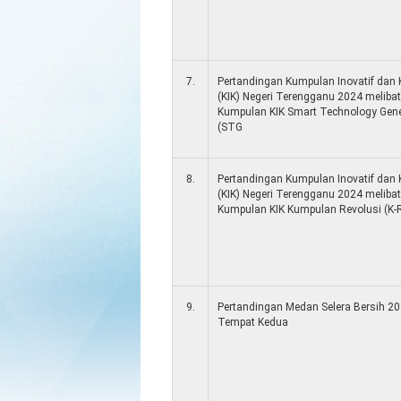
7.
Pertandingan Kumpulan Inovatif dan K
(KIK) Negeri Terengganu 2024 meliba
Kumpulan KIK Smart Technology Gene
(STG
8.
Pertandingan Kumpulan Inovatif dan K
(KIK) Negeri Terengganu 2024 meliba
Kumpulan KIK Kumpulan Revolusi (K-
9.
Pertandingan Medan Selera Bersih 2
Tempat Kedua