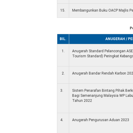
15.
Membangunkan Buku OACP Majlis P
P
BIL.
ANUGERAH / P
1.
Anugerah Standard Pelancongan AS
Tourism Standard) Peringkat Kebang
2.
Anugerah Bandar Rendah Karbon 2022
3.
Sistem Penarafan Bintang Pihak Be
Bagi Semenanjung Malaysia WP Labu
Tahun 2022
4.
Anugerah Pengurusan Aduan 2023