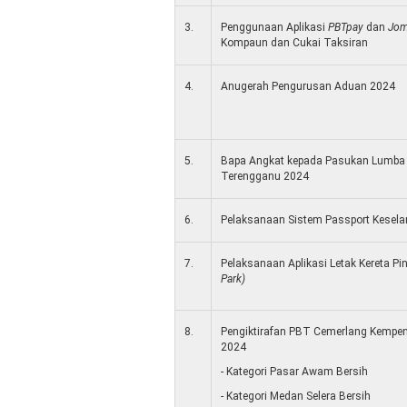
3.
Penggunaan Aplikasi
PBTpay
dan
Jo
Kompaun dan Cukai Taksiran
4.
Anugerah Pengurusan Aduan 2024
5.
Bapa Angkat kepada Pasukan Lumba
Terengganu 2024
6.
Pelaksanaan Sistem Passport Kesel
7.
Pelaksanaan Aplikasi Letak Kereta P
Park)
8.
Pengiktirafan PBT Cemerlang Kempen
2024
- Kategori Pasar Awam Bersih
- Kategori Medan Selera Bersih