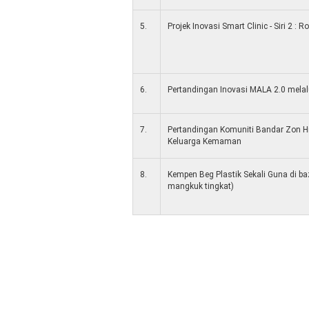
5.
Projek Inovasi Smart Clinic - Siri 2 : 
6.
Pertandingan Inovasi MALA 2.0 melalu
7.
Pertandingan Komuniti Bandar Zon Hi
Keluarga Kemaman
8.
Kempen Beg Plastik Sekali Guna di 
mangkuk tingkat)