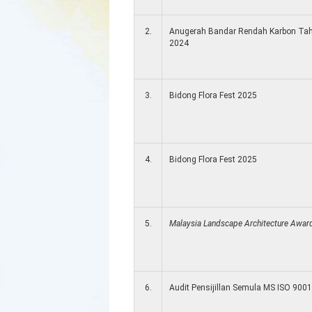
2.
Anugerah Bandar Rendah Karbon Ta
2024
3.
Bidong Flora Fest 2025
4.
Bidong Flora Fest 2025
5.
Malaysia Landscape Architecture Awa
6.
Audit Pensijillan Semula MS ISO 900