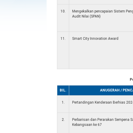
10.
Mengekalkan pencapaian Sistem Pen
Audit Nilai (SPAN)
11.
Smart City Innovation Award
P
BIL.
ANUGERAH / PENC
1.
Pertandingan Kenderaan Berhias 202
2.
Perbarisan dan Perarakan Sempena S
Kebangsaan ke 67