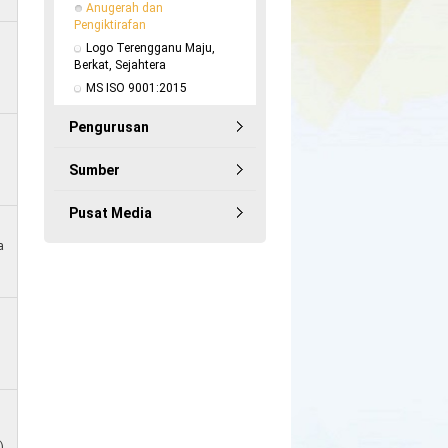
Anugerah dan 
Pengiktirafan
Logo Terengganu Maju, 
Berkat, Sejahtera
MS ISO 9001:2015
Pengurusan
Sumber
Pusat Media
a
)