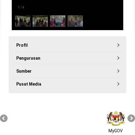
1
/
4
Profil
Pengurusan
Sumber
Pusat Media
MyGOV