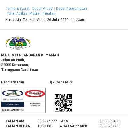
Terma & Syarat
Dasar Privasi
Dasar Keselamatan
Polisi Aplikasi Mobile
Penafian
Kemaskini Terakhir:
Ahad, 26 Julai 2026 - 11:23am
MAJLIS PERBANDARAN KEMAMAN
,
Jalan Air Putih,
24000 Kemaman,
Terengganu Darul Iman
Pengiktirafan QR Code MPK
TALIAN AM
09-8597 777
FAKS
09-8595 455
TALIAN BEBAS
1-800-88-
WHATSAPP MPK
013-9237798