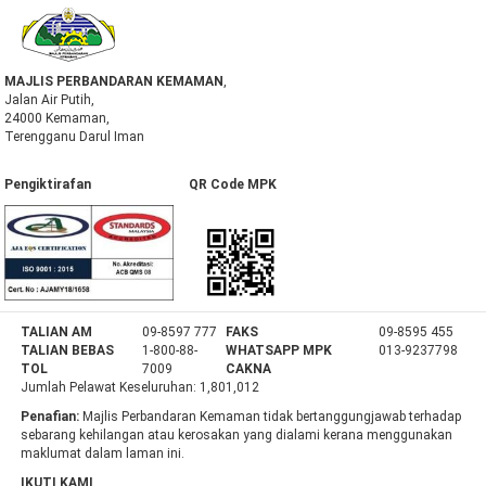
MAJLIS PERBANDARAN KEMAMAN
,
Jalan Air Putih,
24000 Kemaman,
Terengganu Darul Iman
Pengiktirafan QR Code MPK
TALIAN AM
09-8597 777
FAKS
09-8595 455
TALIAN BEBAS
1-800-88-
WHATSAPP MPK
013-9237798
TOL
7009
CAKNA
Jumlah Pelawat Keseluruhan:
1,801,012
Penafian:
Majlis Perbandaran Kemaman tidak bertanggungjawab terhadap
sebarang kehilangan atau kerosakan yang dialami kerana menggunakan
maklumat dalam laman ini.
IKUTI KAMI